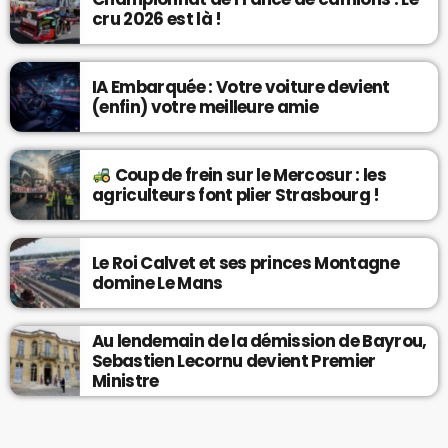
cru 2026 est là !
IA Embarquée : Votre voiture devient
(enfin) votre meilleure amie
Coup de frein sur le Mercosur : les
agriculteurs font plier Strasbourg !
Le Roi Calvet et ses princes Montagne
domine Le Mans
Au lendemain de la démission de Bayrou,
Sebastien Lecornu devient Premier
Ministre