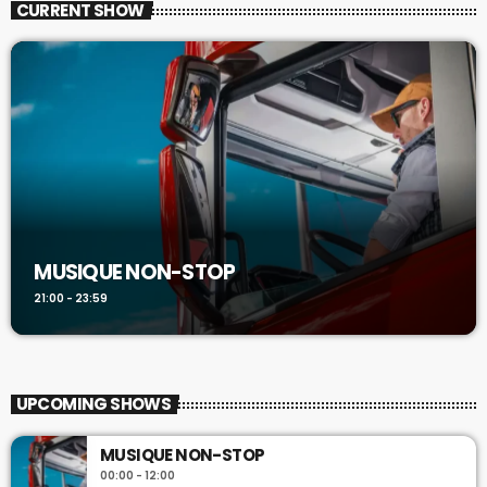
CURRENT SHOW
MUSIQUE NON-STOP
21:00 - 23:59
UPCOMING SHOWS
MUSIQUE NON-STOP
00:00 - 12:00