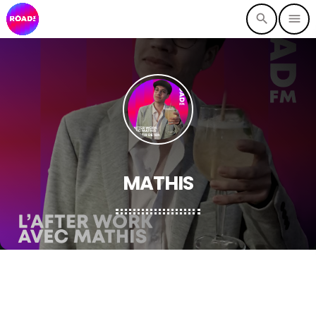
search
menu
MATHIS