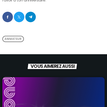
l’avoir à ton anniversaire.
ANIMATEUR
VOUS AIMEREZ AUSSI