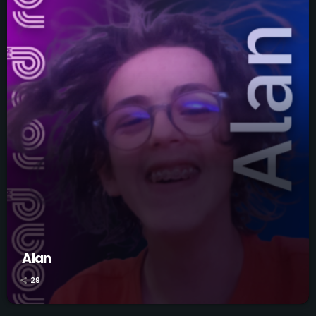
Alan
29